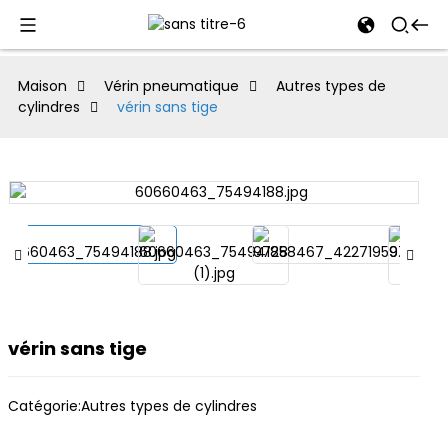
al
Maison
Vérin pneumatique
Autres types de
cylindres
vérin sans tige
se
e
an
vérin sans tige
Catégorie:
Autres types de cylindres