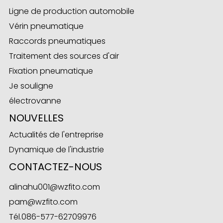
Ligne de production automobile
Vérin pneumatique
Raccords pneumatiques
ese
Traitement des sources d'air
Fixation pneumatique
Je souligne
anda
électrovanne
NOUVELLES
Actualités de l'entreprise
Dynamique de l'industrie
CONTACTEZ-NOUS
alinahu001@wzfito.com
pam@wzfito.com
Tél.
086-577-62709976