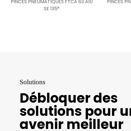
PINCES PNEUMATIQUES FTCA 63 A10
PINCES PN
SE 135°
Solutions
Débloquer des
solutions pour u
avenir meilleur