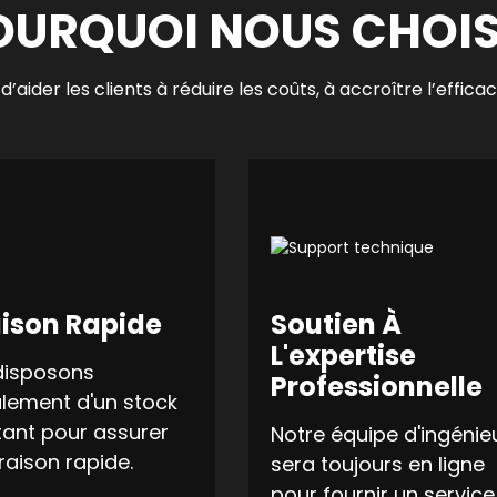
OURQUOI NOUS CHOIS
d’aider les clients à réduire les coûts, à accroître l’effica
aison Rapide
Soutien À
L'expertise
disposons
Professionnelle
lement d'un stock
ant pour assurer
Notre équipe d'ingénie
vraison rapide.
sera toujours en ligne
pour fournir un service