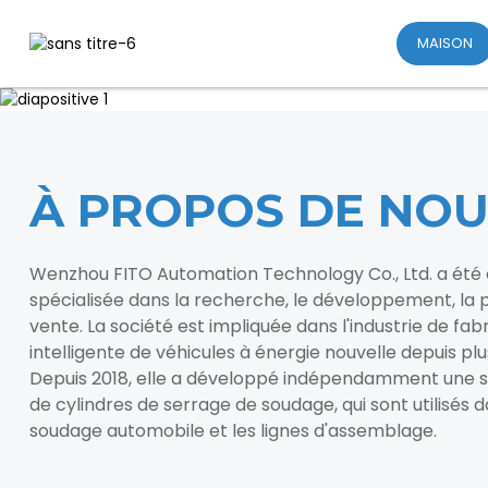
MAISON
À PROPOS DE NOU
Wenzhou FITO Automation Technology Co., Ltd. a été 
spécialisée dans la recherche, le développement, la p
vente. La société est impliquée dans l'industrie de fab
intelligente de véhicules à énergie nouvelle depuis plu
Depuis 2018, elle a développé indépendamment une sé
de cylindres de serrage de soudage, qui sont utilisés da
soudage automobile et les lignes d'assemblage.