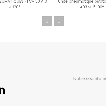
EUMATIQUES FTCA 50 A10
Unité pneumatique pivota
SE 120°
A03 SE 5-90°
Notre société e
n