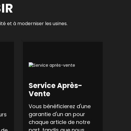
IR
cité et à moderniser les usines.
Service Après-
Vente
Vous bénéficierez d'une
garantie d'un an pour
urs
chaque article de notre
part, tandis que nous
 de