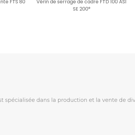
nte FTS 80
Vérin de serrage de cadre FTD 100 AS1
SE 200°
st spécialisée dans la production et la vente de 