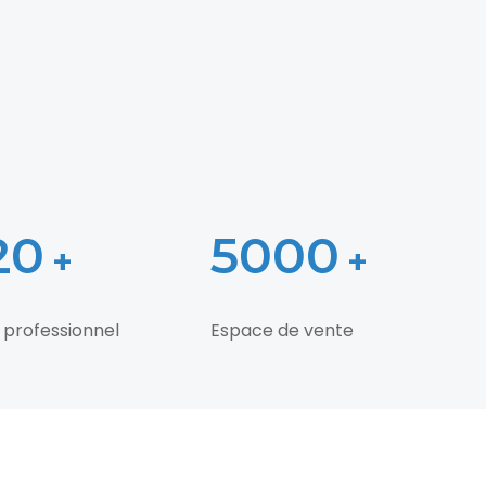
20
5000
+
+
 professionnel
Espace de vente