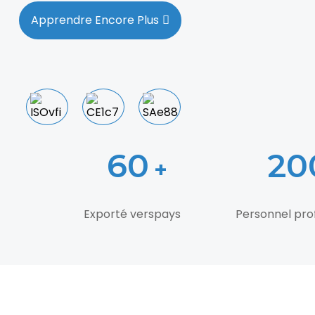
Apprendre Encore Plus
60
20
+
Exporté vers
pays
Personnel pro