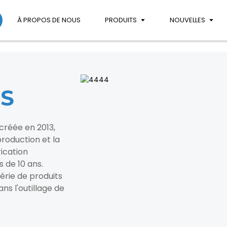
À PROPOS DE NOUS
PRODUITS
NOUVELLES
S
créée en 2013,
roduction et la
rication
s de 10 ans.
rie de produits
ns l'outillage de