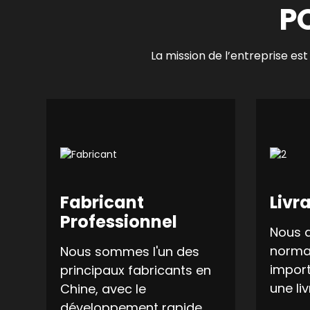
P
La mission de l’entreprise est 
Fabricant
Livr
Professionnel
Nous 
norma
Nous sommes l'un des
import
principaux fabricants en
une li
Chine, avec le
développement rapide