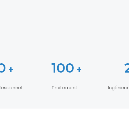
0
100
+
+
fessionnel
Traitement
Ingénieur