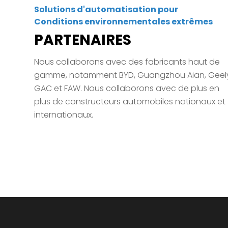
Solutions d'automatisation pour
Conditions environnementales extrêmes
PARTENAIRES
Nous collaborons avec des fabricants haut de
gamme, notamment BYD, Guangzhou Aian, Geel
GAC et FAW. Nous collaborons avec de plus en
plus de constructeurs automobiles nationaux et
internationaux.