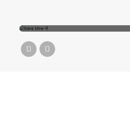
Cas de
Apprend
collaboration
plus