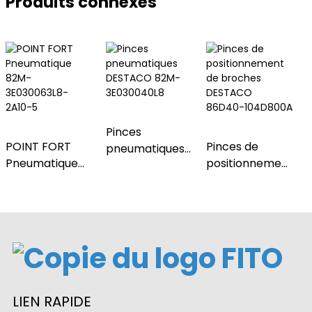
Produits connexes
Pinces
POINT FORT
Pinces de
pneumatiques
Pneumatique
positionnement
DESTACO 82M-
82M-
de broches
3E030040L8
3E030063L8-
DESTACO
2A10-5
86D40-
104D800A
LIEN RAPIDE