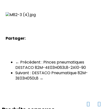
Partager:
← Précédent : Pinces pneumatiques
DESTACO 82M-4E03H063L8-2A10-90
Suivant : DESTACO Pneumatique 82M-
3E03H050L8 →