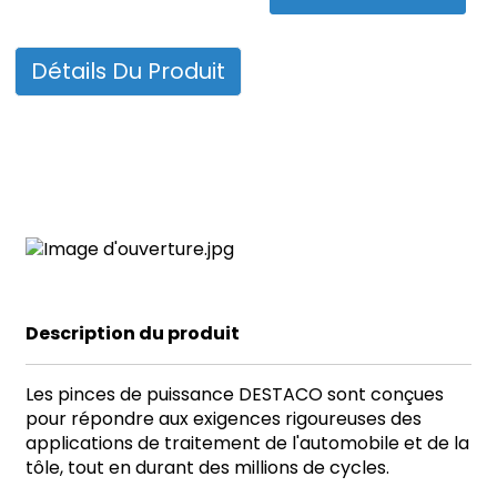
Détails Du Produit
ian
am
Description du produit
n
Les pinces de puissance DESTACO sont conçues
pour répondre aux exigences rigoureuses des
applications de traitement de l'automobile et de la
tôle, tout en durant des millions de cycles.
se