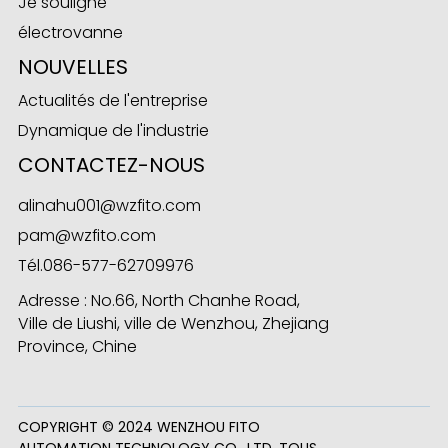
Je souligne
électrovanne
NOUVELLES
Actualités de l'entreprise
Dynamique de l'industrie
CONTACTEZ-NOUS
alinahu001@wzfito.com
pam@wzfito.com
Tél.
086-577-62709976
Adresse : No.66, North Chanhe Road,
Ville de Liushi, ville de Wenzhou, Zhejiang
Province, Chine
COPYRIGHT © 2024 WENZHOU FITO
AUTOMATION TECHNOLOGY CO., LTD. TOUS