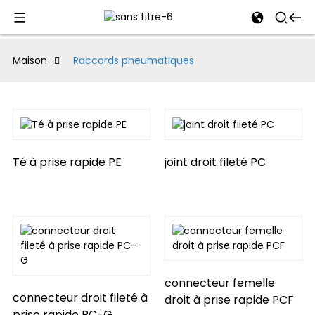
al
Maison
Raccords pneumatiques
se
e
Té à prise rapide PE
joint droit fileté PC
an
connecteur femelle
connecteur droit fileté à
droit à prise rapide PCF
prise rapide PC-G