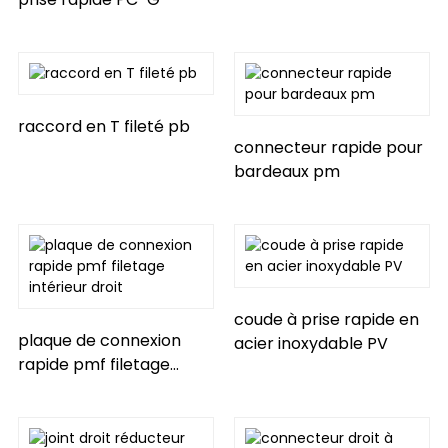
n
raccord en T fileté pb
connecteur rapide pour
bardeaux pm
coude à prise rapide en
plaque de connexion
acier inoxydable PV
rapide pmf filetage
intérieur droit