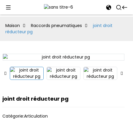
al
Maison
Raccords pneumatiques
joint droit
réducteur pg
se
e
an
joint droit réducteur pg
Catégorie:
Articulation