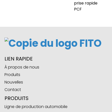
prise rapide
PCF
ese
anda
LIEN RAPIDE
À propos de nous
Produits
Nouvelles
Contact
PRODUITS
Ligne de production automobile