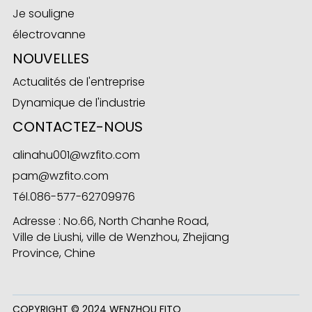
Je souligne
électrovanne
NOUVELLES
Actualités de l'entreprise
Dynamique de l'industrie
CONTACTEZ-NOUS
alinahu001@wzfito.com
pam@wzfito.com
Tél.
086-577-62709976
Adresse : No.66, North Chanhe Road,
Ville de Liushi, ville de Wenzhou, Zhejiang
Province, Chine
COPYRIGHT © 2024 WENZHOU FITO