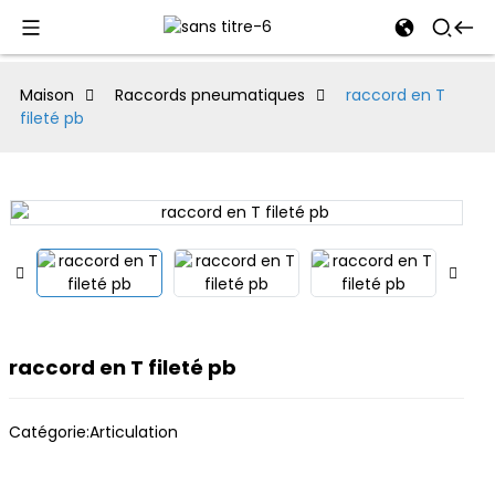
al
Maison
Raccords pneumatiques
raccord en T
fileté pb
se
e
an
raccord en T fileté pb
Catégorie:
Articulation