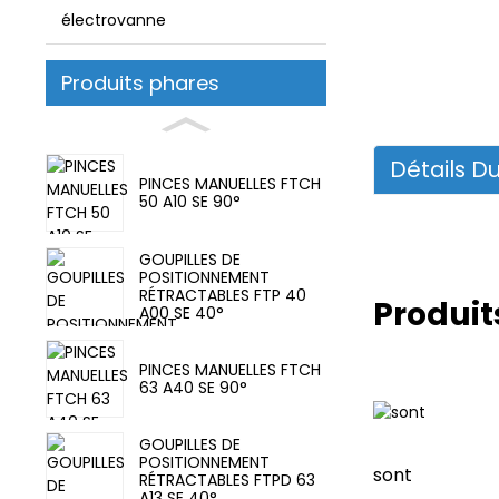
électrovanne
Produits phares
Détails Du
PINCES MANUELLES FTCH
50 A10 SE 90°
GOUPILLES DE
POSITIONNEMENT
RÉTRACTABLES FTP 40
Produit
A00 SE 40°
PINCES MANUELLES FTCH
63 A40 SE 90°
GOUPILLES DE
POSITIONNEMENT
sont
RÉTRACTABLES FTPD 63
A13 SE 40°