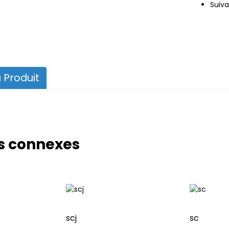
Suiva
 Produit
s connexes
scj
sc