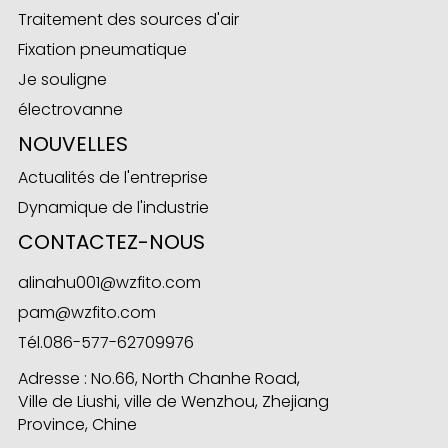
Traitement des sources d'air
Fixation pneumatique
Je souligne
ese
électrovanne
NOUVELLES
Actualités de l'entreprise
anda
Dynamique de l'industrie
CONTACTEZ-NOUS
alinahu001@wzfito.com
pam@wzfito.com
Tél.
086-577-62709976
Adresse : No.66, North Chanhe Road,
Ville de Liushi, ville de Wenzhou, Zhejiang
Province, Chine