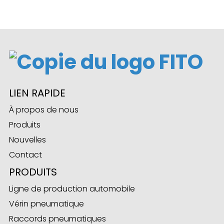
ian
am
LIEN RAPIDE
À propos de nous
Produits
Nouvelles
Contact
n
PRODUITS
Ligne de production automobile
Vérin pneumatique
se
Raccords pneumatiques