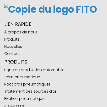
ian
LIEN RAPIDE
am
À propos de nous
Produits
Nouvelles
Contact
PRODUITS
Ligne de production automobile
n
Vérin pneumatique
Raccords pneumatiques
Traitement des sources d'air
Fixation pneumatique
se
Je souligne