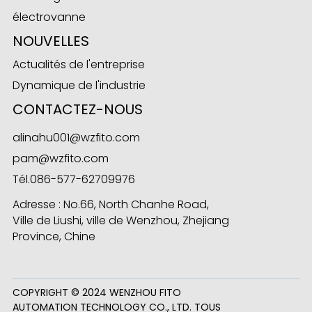
électrovanne
NOUVELLES
Actualités de l'entreprise
ese
Dynamique de l'industrie
CONTACTEZ-NOUS
anda
alinahu001@wzfito.com
pam@wzfito.com
Tél.
086-577-62709976
Adresse : No.66, North Chanhe Road,
Ville de Liushi, ville de Wenzhou, Zhejiang
Province, Chine
COPYRIGHT © 2024 WENZHOU FITO
AUTOMATION TECHNOLOGY CO., LTD. TOUS