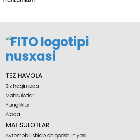
mahkamlash
sensori kaliti
TEZ HAVOLA
Biz haqimizda
Mahsulotlar
Yangiliklar
Aloqa
MAHSULOTLAR
Avtomobil ishlab chiqarish liniyasi