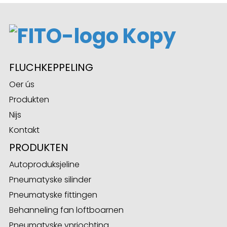
FLUCHKEPPELING
Oer ús
Produkten
Nijs
Kontakt
PRODUKTEN
Autoproduksjeline
Pneumatyske silinder
Pneumatyske fittingen
Behanneling fan loftboarnen
Pneumatyske ynrjochting