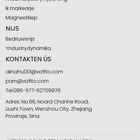
Ik markearje
Magneetklep
NIJS
Bedriuwsnijs
Yndustrydynamika
KONTAKTEN ÚS
alinahu001@wzfito.com
pam@wzfito.com
Tel:
086-577-62709976
Adres: No.66, Noard Chanhe Road,
Liushi Town, Wenzhou City, Zhejiang
Provinsje, Sina