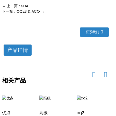
n
← 上一页：SDA
下一篇：CQ2B & ACQ →
联系我们
产品详情
相关产品
优点
高级
cq2