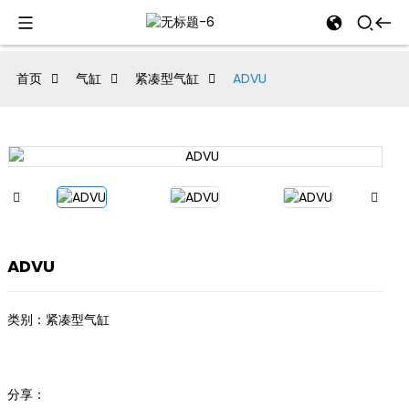
al
首页
气缸
紧凑型气缸
ADVU
se
e
an
ADVU
类别：
紧凑型气缸
分享：