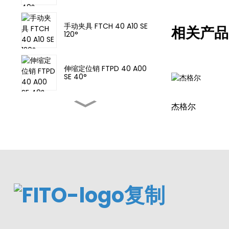
手动夹具 FTCH 40 A10 SE
相关产品
120°
伸缩定位销 FTPD 40 A00
SE 40°
杰格尔
夹紧气缸 MCKA 63X75-Y
气动夹具 FTCA 63 A10 SE
135°
夹紧气缸传感器开关