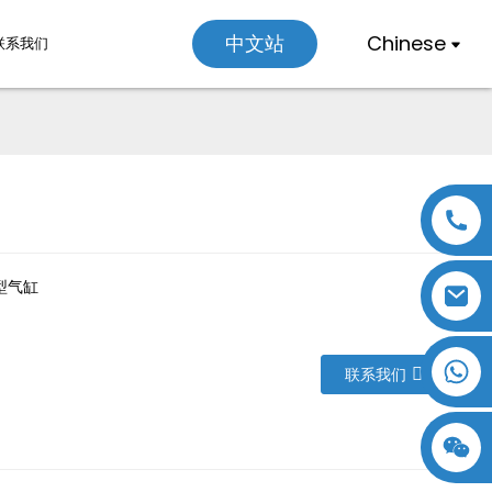
Chinese
中文站
联系我们
Loading...
Loading...
型气缸
联系我们
18357770012
15869674699