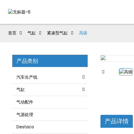
首页
气缸
紧凑型气缸
高级
产品类别
汽车生产线
气缸
气动配件
气源处理
产品详情
Destaco