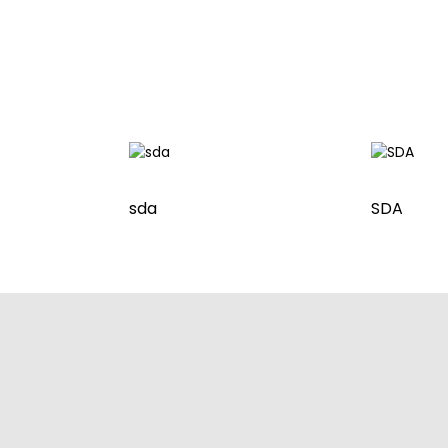
sda
SDA