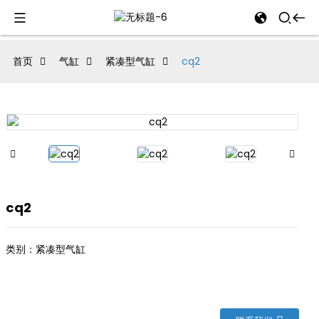
al
首页
气缸
紧凑型气缸
cq2
se
e
an
cq2
类别：
紧凑型气缸