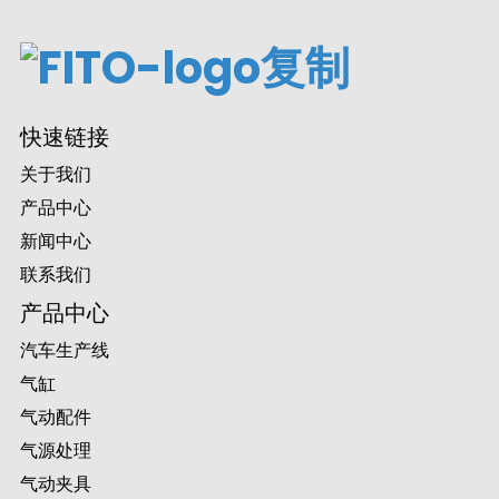
ese
快速链接
关于我们
产品中心
anda
新闻中心
联系我们
产品中心
汽车生产线
气缸
气动配件
气源处理
气动夹具