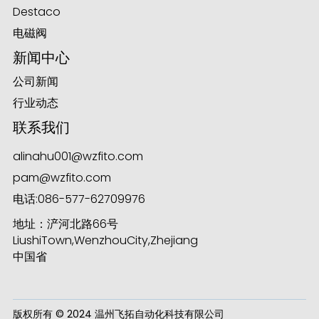
Destaco
电磁阀
新闻中心
公司新闻
行业动态
联系我们
alinahu001@wzfito.com
pam@wzfito.com
电话:
086-577-62709976
地址：浐河北路66号
LiushiTown,WenzhouCity,Zhejiang
中国省
版权所有 © 2024 温州飞拓自动化科技有限公司