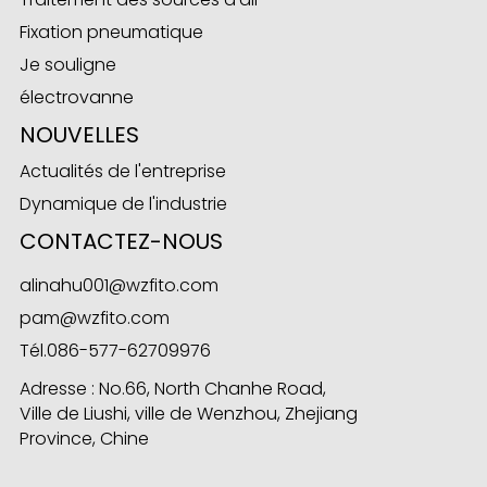
Fixation pneumatique
Je souligne
électrovanne
NOUVELLES
Actualités de l'entreprise
Dynamique de l'industrie
CONTACTEZ-NOUS
alinahu001@wzfito.com
pam@wzfito.com
Tél.
086-577-62709976
Adresse : No.66, North Chanhe Road,
Ville de Liushi, ville de Wenzhou, Zhejiang
Province, Chine