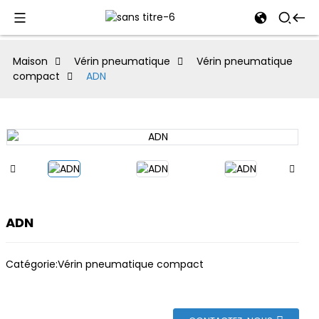
al
Maison
Vérin pneumatique
Vérin pneumatique
compact
ADN
se
e
an
ADN
Catégorie:
Vérin pneumatique compact