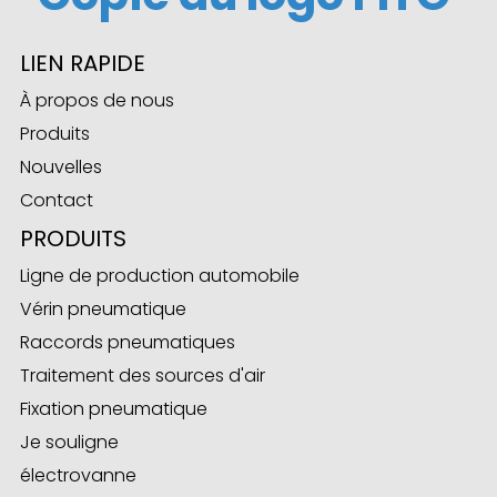
LIEN RAPIDE
À propos de nous
ese
Produits
Nouvelles
Contact
anda
PRODUITS
Ligne de production automobile
Vérin pneumatique
Raccords pneumatiques
Traitement des sources d'air
Fixation pneumatique
Je souligne
électrovanne