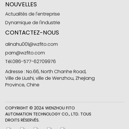
NOUVELLES
Actualités de l'entreprise
Dynamique de l'industrie
CONTACTEZ-NOUS
alinahu001@wzfito.com
pam@wzfito.com
Tél.
086-577-62709976
Adresse : No.66, North Chanhe Road,
Ville de Liushi, ville de Wenzhou, Zhejiang
Province, Chine
COPYRIGHT © 2024 WENZHOU FITO
AUTOMATION TECHNOLOGY CO., LTD. TOUS
DROITS RÉSERVÉS.