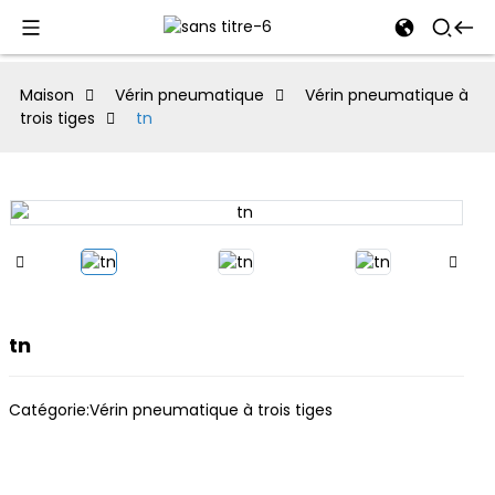
al
Maison
Vérin pneumatique
Vérin pneumatique à
trois tiges
tn
se
e
an
tn
Catégorie:
Vérin pneumatique à trois tiges