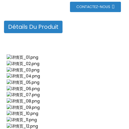
n
CONTACTEZ-NOUS
Détails Du Produit