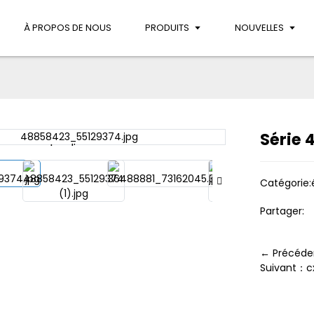
À PROPOS DE NOUS
PRODUITS
NOUVELLES
Série 
Loading...
Loading...
Catégorie:
Partager:
← Précéde
Suivant：