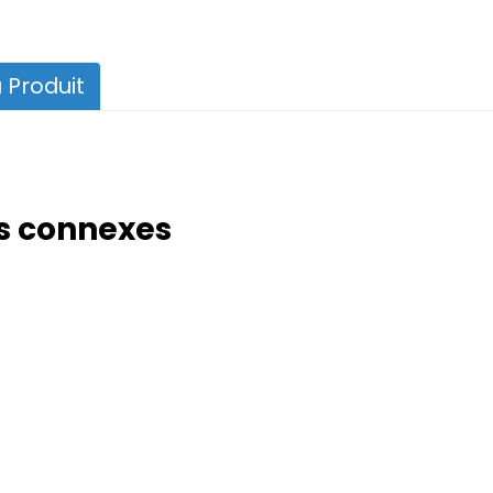
 Produit
s connexes