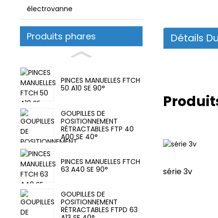
électrovanne
Produits phares
Détails Du
PINCES MANUELLES FTCH
50 A10 SE 90°
Produit
GOUPILLES DE
POSITIONNEMENT
RÉTRACTABLES FTP 40
A00 SE 40°
PINCES MANUELLES FTCH
63 A40 SE 90°
série 3v
GOUPILLES DE
POSITIONNEMENT
RÉTRACTABLES FTPD 63
A13 SE 40°