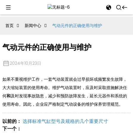
al
首页
新闻中心
气动元件的正确使用与维护
se
气动元件的正确使用与维护
e
2024年10月23日
如果不重视维护工作，一套气动装置就会过早损坏或频繁发生故障，
an
大大缩短装置的使用寿命。维护气动装置时，应及时采取措施解决任
何
和
及时发现事故隐患，减少和预防故障发生，延长元器件和系统的
使用寿命。因此，企业应严格制定气动设备的维护保养管理规范。
以前的：
选择标准气缸型号及规格的几个重要尺寸
下一个：