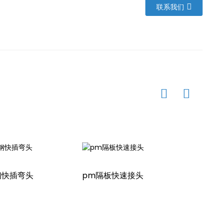
联系我们
钢快插弯头
pm隔板快速接头
公共