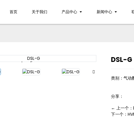
首页
关于我们
产品中心
新闻中心
DSL-G
Loading...
Loading...
类别：
气动
分享：
← 上一个：D
下一个：HVF