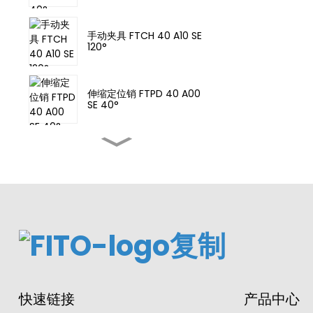
手动夹具 FTCH 40 A10 SE
120°
伸缩定位销 FTPD 40 A00
SE 40°
夹紧气缸 MCKA 63X75-Y
气动夹具 FTCA 63 A10 SE
135°
夹紧气缸传感器开关
快速链接
产品中心