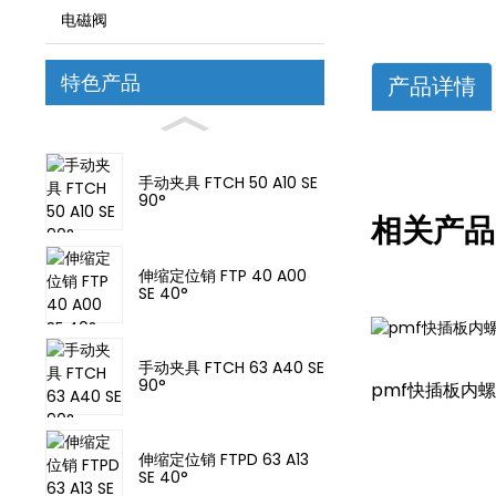
电磁阀
特色产品
产品详情
手动夹具 FTCH 50 A10 SE
90°
相关产品
伸缩定位销 FTP 40 A00
SE 40°
手动夹具 FTCH 63 A40 SE
90°
pmf快插板内
伸缩定位销 FTPD 63 A13
SE 40°