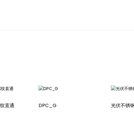
螺纹直通
DPC_G
光伏不锈