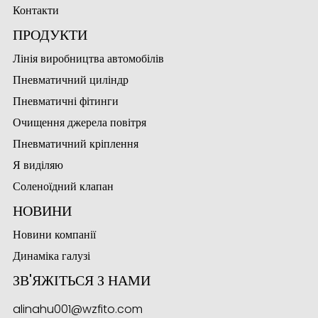
Контакти
ПРОДУКТИ
Лінія виробництва автомобілів
ese
Пневматичний циліндр
Пневматичні фітинги
Очищення джерела повітря
anda
Пневматичний кріплення
Я виділяю
Соленоїдний клапан
НОВИНИ
Новини компанії
Динаміка галузі
ЗВ'ЯЖІТЬСЯ З НАМИ
alinahu001@wzfito.com