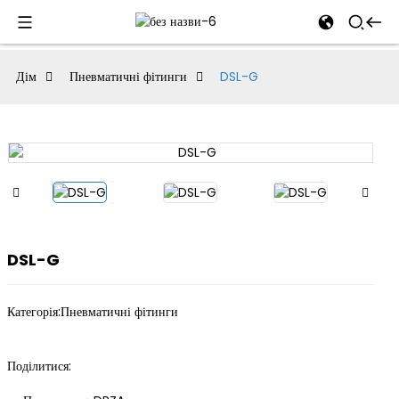
al
Дім
Пневматичні фітинги
DSL-G
se
e
an
DSL-G
Категорія:
Пневматичні фітинги
Поділитися: