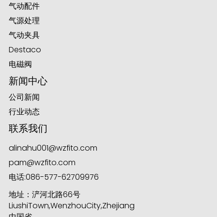
气动配件
气源处理
气动夹具
Destaco
ese
电磁阀
新闻中心
anda
公司新闻
行业动态
联系我们
alinahu001@wzfito.com
pam@wzfito.com
电话:
086-577-62709976
地址：浐河北路66号
LiushiTown,WenzhouCity,Zhejiang
中国省