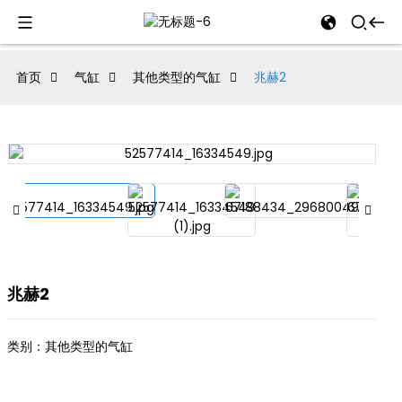
al
首页
气缸
其他类型的气缸
兆赫2
se
e
an
兆赫2
类别：
其他类型的气缸