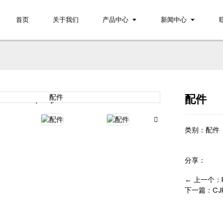
首页
关于我们
产品中心
新闻中心
配件
Loading...
Loading...
类别：
配件
分享：
← 上一个：
下一篇：CJP