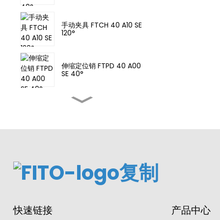
手动夹具 FTCH 40 A10 SE
120°
伸缩定位销 FTPD 40 A00
SE 40°
夹紧气缸 MCKA 63X75-Y
气动夹具 FTCA 63 A10 SE
135°
夹紧气缸传感器开关
快速链接
产品中心