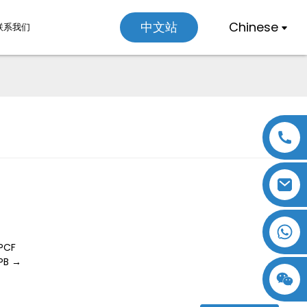
Chinese
中文站
联系我们
Loading...
Loading...
PCF
B →
18357770012
15869674699