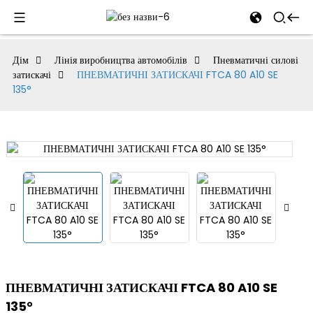
al
Дім
Лінія виробництва автомобілів
Пневматичні силові
затискачі
ПНЕВМАТИЧНІ ЗАТИСКАЧІ FTCA 80 A10 SE
se
135°
e
an
ПНЕВМАТИЧНІ ЗАТИСКАЧІ FTCA 80 A10 SE
135°