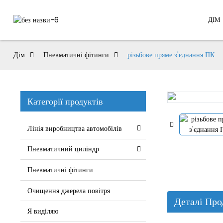
ДІМ
Дім
Пневматичні фітинги
різьбове пряме з'єднання ПК
Категорії продуктів
Лінія виробництва автомобілів
Пневматичний циліндр
Пневматичні фітинги
Очищення джерела повітря
Деталі Про
Я виділяю