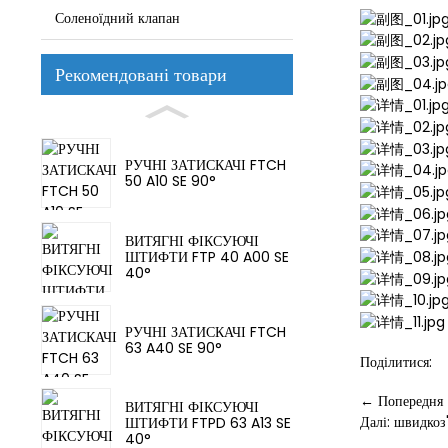
Соленоїдний клапан
Рекомендовані товари
РУЧНІ ЗАТИСКАЧІ FTCH
50 A10 SE 90°
ВИТЯГНІ ФІКСУЮЧІ
ШТИФТИ FTP 40 A00 SE
40°
РУЧНІ ЗАТИСКАЧІ FTCH
63 A40 SE 90°
Поділитися:
← Попередня
ВИТЯГНІ ФІКСУЮЧІ
Далі: швидко
ШТИФТИ FTPD 63 A13 SE
40°